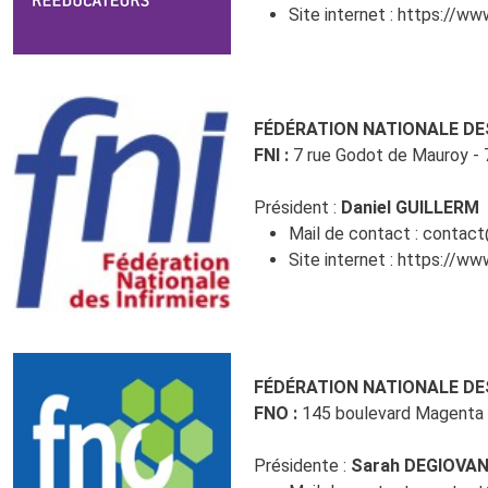
Site internet :
https://www
FÉDÉRATION NATIONALE DES
FNI :
7 rue Godot de Mauroy - 
Président :
Daniel GUILLERM
Mail de contact :
contact@
Site internet :
https://www
FÉDÉRATION NATIONALE D
FNO :
145 boulevard Magenta 
Présidente :
Sarah DEGIOVAN